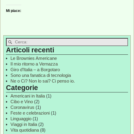
Mi piace:
Articoli recenti
Le Brownies Americane
Il mio ritorno a Vernazza
Giro d’Italia – a Borgotaro
Sono una fanatica di tecnologia
Ne o Ci? Non lo sai? Ci penso io.
Categorie
Americani in Italia
(1)
Cibo e Vino
(2)
Coronavirus
(1)
Feste e celebrazioni
(1)
Linguaggio
(1)
Viaggi in Italia
(2)
Vita quotidiana
(8)